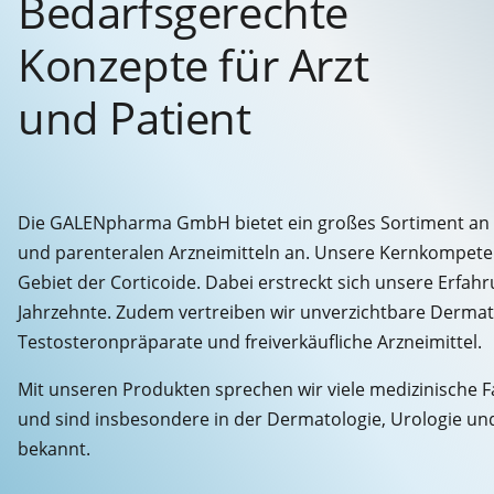
Bedarfsgerechte
Konzepte für Arzt
und Patient
Die GALENpharma GmbH bietet ein großes Sortiment an 
und parenteralen Arzneimitteln an. Unsere Kernkompeten
Gebiet der Corticoide. Dabei erstreckt sich unsere Erfahr
Jahrzehnte. Zudem vertreiben wir unverzichtbare Dermat
Testosteronpräparate und freiverkäufliche Arzneimittel.
Mit unseren Produkten sprechen wir viele medizinische 
und sind insbesondere in der Dermatologie, Urologie un
bekannt.