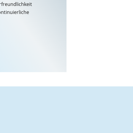
freundlichkeit
ontinuierliche