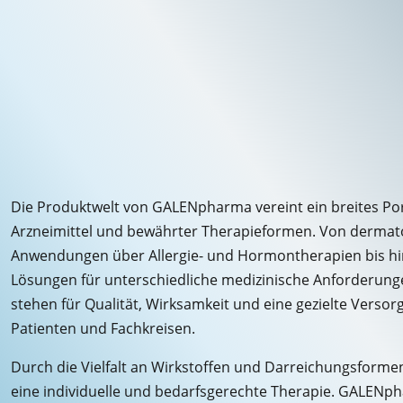
Die Produktwelt von GALENpharma vereint ein breites Po
Arzneimittel und bewährter Therapieformen. Von dermat
Anwendungen über Allergie- und Hormontherapien bis hin 
Lösungen für unterschiedliche medizinische Anforderung
stehen für Qualität, Wirksamkeit und eine gezielte Versor
Patienten und Fachkreisen.
Durch die Vielfalt an Wirkstoffen und Darreichungsforme
eine individuelle und bedarfsgerechte Therapie. GALENp