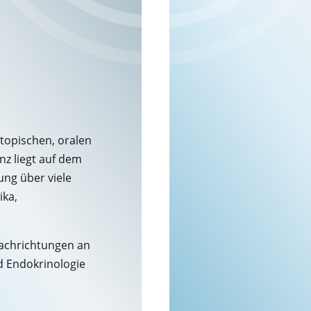
topischen, oralen
z liegt auf dem
ung über viele
ika,
Fachrichtungen an
d Endokrinologie