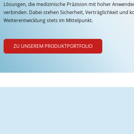
Lösungen, die medizinische Präzision mit hoher Anwender
verbinden. Dabei stehen Sicherheit, Verträglichkeit und k
Weiterentwicklung stets im Mittelpunkt.
ZU UNSEREM PRODUKTPORTFOLIO