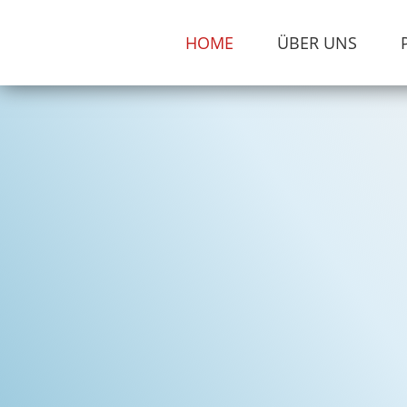
DIREKT ZUM INHALT
HOME
ÜBER UNS