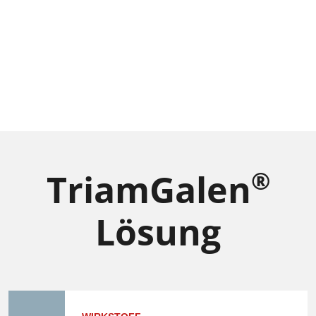
®
TriamGalen
Lösung