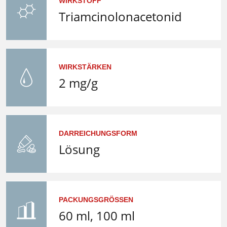
WIRKSTOFF
Triamcinolonacetonid
WIRKSTÄRKEN
2 mg/g
DARREICHUNGSFORM
Lösung
PACKUNGSGRÖSSEN
60 ml, 100 ml