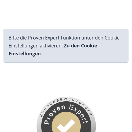
Bitte die Proven Expert Funktion unter den Cookie
Einstellungen aktivieren.
Zu den Cookie
Einstellungen